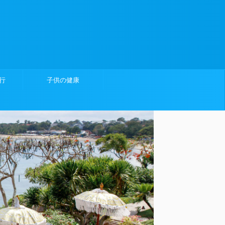
行
子供の健康