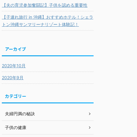
【夫の育児参加奮闘記】子供を認める重要性
【子連れ旅行 in 沖縄】おすすめホテル！シェラ
トン沖縄サンマリーナリゾート体験記！
アーカイブ
2020年10月
2020年9月
カテゴリー
夫婦円満の秘訣
子供の健康