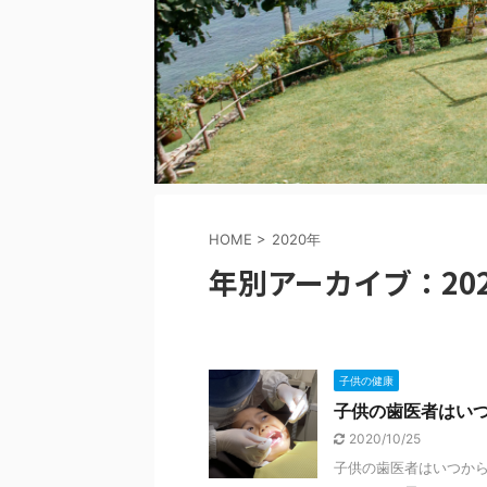
HOME
>
2020年
年別アーカイブ：20
子供の健康
子供の歯医者はい
2020/10/25
子供の歯医者はいつから