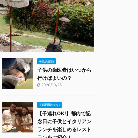
子供の健康
子供の歯医者はいつから
行けばよいの？
2020/10/25
夫婦円満の秘訣
【子連れOK!】都内で記
念日に子供とイタリアン
ランチを楽しめるレスト
ランをご紹介！