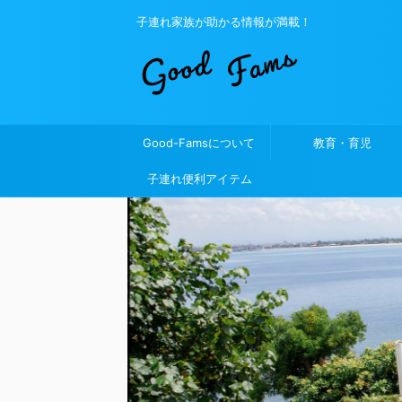
子連れ家族が助かる情報が満載！
Good-Famsについて
教育・育児
子連れ便利アイテム