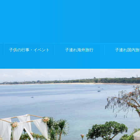
子供の行事・イベント
子連れ海外旅行
子連れ国内旅