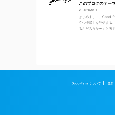
このブログのテー
2020/9/11
はじめまして、Good
立つ情報】を発信するこ
るんだろうな〜」と考えて
Good-Famsについて
教育