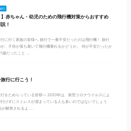
旅行
！】赤ちゃん・幼児のための飛行機対策からおすすめ
解説！
行に行く家族の皆様へ 旅行で一番不安だったのは飛行機！ 旅行
が、子供が落ち着いて飛行機乗れるかどうか。 何が不安だったか
歳だったこと ...
外旅行に行こう！
行をためらっている皆様へ 2020年は、新型コロナウイルスによ
が行けずにストレスが溜まっている人も多いのではないでしょう
が解禁されるよ ...