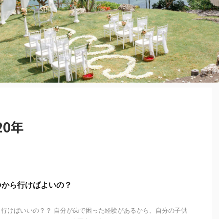
20年
つから行けばよいの？
行けばいいの？？ 自分が歯で困った経験があるから、自分の子供