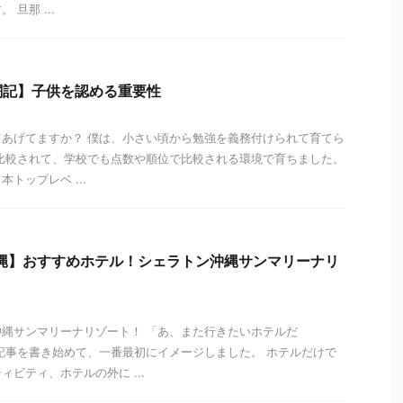
旦那 ...
闘記】子供を認める重要性
あげてますか？ 僕は、小さい頃から勉強を義務付けられて育てら
比較されて、学校でも点数や順位で比較される環境で育ちました。
トップレベ ...
 沖縄】おすすめホテル！シェラトン沖縄サンマリーナリ
縄サンマリーナリゾート！ 「あ、また行きたいホテルだ
記事を書き始めて、一番最初にイメージしました。 ホテルだけで
ビティ、ホテルの外に ...